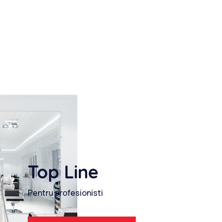
Top Line
Pentru profesionisti