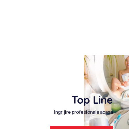
Top Line
Ingrijire profesionala acasa